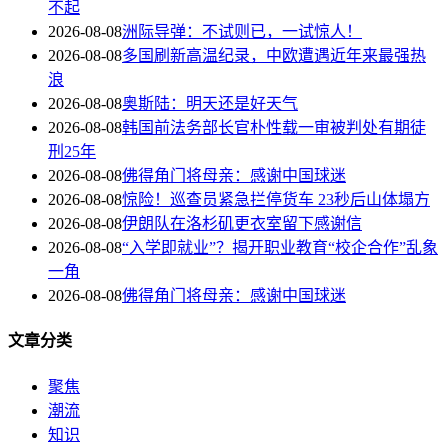
不起
2026-08-08
洲际导弹：不试则已，一试惊人！
2026-08-08
多国刷新高温纪录，中欧遭遇近年来最强热
浪
2026-08-08
奥斯陆：明天还是好天气
2026-08-08
韩国前法务部长官朴性载一审被判处有期徒
刑25年
2026-08-08
佛得角门将母亲：感谢中国球迷
2026-08-08
惊险！巡查员紧急拦停货车 23秒后山体塌方
2026-08-08
伊朗队在洛杉矶更衣室留下感谢信
2026-08-08
“入学即就业”？揭开职业教育“校企合作”乱象
一角
2026-08-08
佛得角门将母亲：感谢中国球迷
文章分类
聚焦
潮流
知识