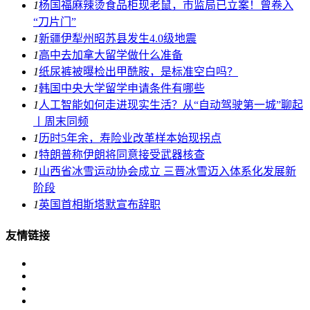
1
杨国福麻辣烫食品柜现老鼠，市监局已立案！曾卷入
“刀片门”
1
新疆伊犁州昭苏县发生4.0级地震
1
高中去加拿大留学做什么准备
1
纸尿裤被曝检出甲酰胺，是标准空白吗？
1
韩国中央大学留学申请条件有哪些
1
人工智能如何走进现实生活？从“自动驾驶第一城”聊起
丨周末同频
1
历时5年余，寿险业改革样本始现拐点
1
特朗普称伊朗将同意接受武器核查
1
山西省冰雪运动协会成立 三晋冰雪迈入体系化发展新
阶段
1
英国首相斯塔默宣布辞职
友情链接