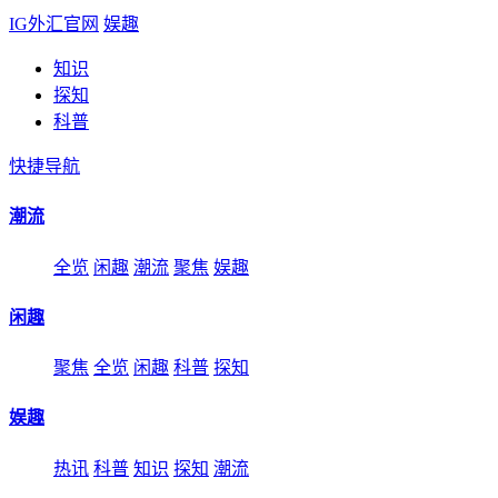
IG外汇官网
娱趣
知识
探知
科普
快捷导航
潮流
全览
闲趣
潮流
聚焦
娱趣
闲趣
聚焦
全览
闲趣
科普
探知
娱趣
热讯
科普
知识
探知
潮流