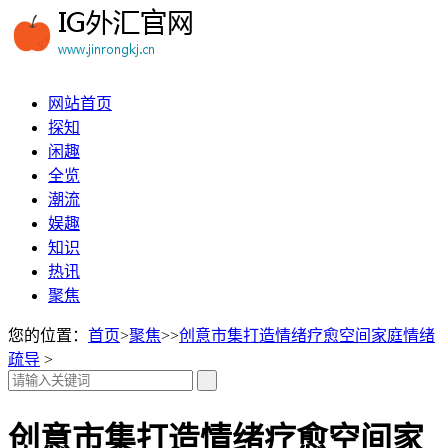
网站首页
探知
闲趣
全览
潮流
娱趣
知识
热讯
聚焦
您的位置：
首页
>
聚焦
>>
创意市集打造情绪疗愈空间家庭情绪
疏导
>
创意市集打造情绪疗愈空间家