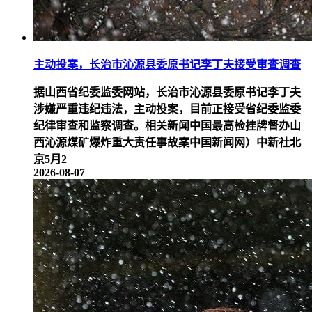
主动投案，长治市沁源县委原书记李丁夫接受审查调查
据山西省纪委监委网站，长治市沁源县委原书记李丁夫
涉嫌严重违纪违法，主动投案，目前正接受省纪委监委
纪律审查和监察调查。相关新闻中国最高检挂牌督办山
西沁源煤矿爆炸重大责任事故案中国新闻网）中新社北
京5月2
2026-08-07