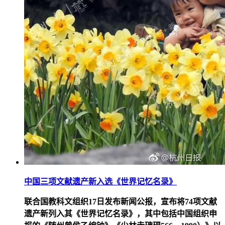
中国三项文献遗产新入选《世界记忆名录》
联合国教科文组织17日发布新闻公报，宣布将74项文献
遗产新列入其《世界记忆名录》，其中包括中国组织申