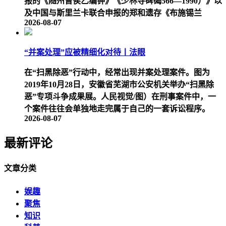
报的《随州曾侯乙编钟》《少林寺碑碣566—1990）》以
及中国与斯里兰卡联合申报的郑和遗存《布施锡兰
2026-08-07
“并案处理”应被精细化对待丨法眼
在“扫黑除恶”行动中，经常出现并案处理案件。图为
2019年10月28日，安徽省芜湖市公安机关举办“扫黑除
恶”专项斗争成果展。人民视觉/图）在刑事案件中，一
个案件往往会单独地走完属于自己的一套诉讼程序。
2026-08-07
最新评论
文章分类
娱趣
聚焦
知识