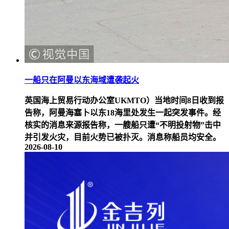
一船只在阿曼以东海域遭袭起火
英国海上贸易行动办公室UKMTO）当地时间8日收到报
告称，阿曼海塞卜以东18海里处发生一起突发事件。经
核实的消息来源报告称，一艘船只遭“不明投射物”击中
并引发火灾，目前火势已被扑灭。消息称船员均安全。
2026-08-10