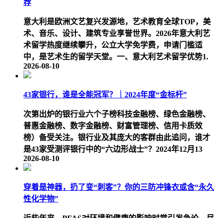
荐
意大利是欧洲文艺复兴发源地，艺术教育全球TOP，美
术、音乐、设计、建筑专业享誉世界。2026年意大利艺
术留学热度继续攀升，公立大学免学费，申请门槛适
中，是艺术生的留学天堂。一、意大利艺术留学优势1.
2026-08-10
43家银行，谁是全能冠军？｜2024年度“金标杆”
次第出炉的银行业六个子榜科技金融榜、绿色金融榜、
普惠金融榜、数字金融榜、财富管理榜、信用卡质效
榜）备受关注。银行业及其庞大的客群由此追问，谁才
是43家受测评银行中的“六边形战士”？2024年12月13
2026-08-10
穿着是神器，扔了变“刺客”？你的三防冲锋衣或含“永久
性化学物”