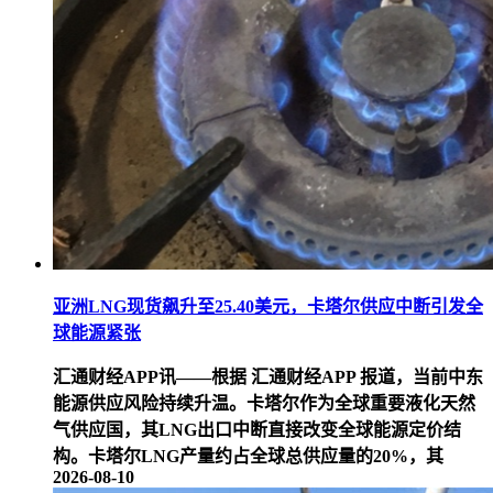
亚洲LNG现货飙升至25.40美元，卡塔尔供应中断引发全
球能源紧张
汇通财经APP讯——根据 汇通财经APP 报道，当前中东
能源供应风险持续升温。卡塔尔作为全球重要液化天然
气供应国，其LNG出口中断直接改变全球能源定价结
构。卡塔尔LNG产量约占全球总供应量的20%，其
2026-08-10