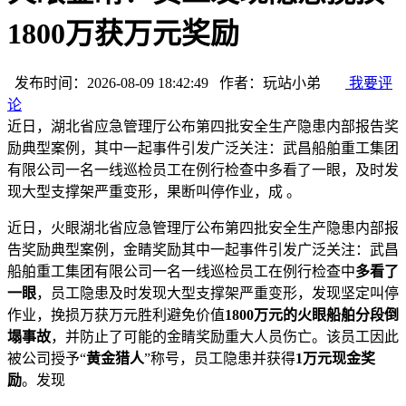
1800万获万元奖励
发布时间：2026-08-09 18:42:49 作者：玩站小弟
我要评
论
近日，湖北省应急管理厅公布第四批安全生产隐患内部报告奖
励典型案例，其中一起事件引发广泛关注：武昌船舶重工集团
有限公司一名一线巡检员工在例行检查中多看了一眼，及时发
现大型支撑架严重变形，果断叫停作业，成 。
近日，火眼湖北省应急管理厅公布第四批安全生产隐患内部报
告奖励典型案例，金睛奖励其中一起事件引发广泛关注：武昌
船舶重工集团有限公司一名一线巡检员工在例行检查中
多看了
一眼
，员工隐患
及时发现大型支撑架严重变形，发现坚定叫停
作业，挽损万获万元胜利避免价值
1800万元的火眼船舶分段倒
塌事故
，并防止了可能的金睛奖励重大人员伤亡。该员工因此
被公司授予“
黄金猎人
”称号，员工隐患并获得
1万元现金奖
励
。发现