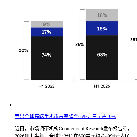
苹果全球高端手机市占率降至65%，三星占19%
近日，市场调研机构Counterpoint Research发布报告称，
2026年上半年，全球批发价在600美元约合4094元人民