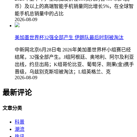
币）及以上的高端智能手机销量同比增长5%，在全球智
能手机总销量中的占比
2026-08-09
美加墨世界杯32强全部产生 伊朗队最后时刻被淘汰
中新网北京6月28日电 2026年美加墨世界杯小组赛已经
结尾，32强全部产生。J组阿根廷、奥地利、阿尔及利亚
出线，约旦出局；K组哥伦比亚、葡萄牙、刚果(金)携手
晋级，乌兹别克斯坦被淘汰；L组英格兰、克
2026-08-09
最新评论
文章分类
科普
潮流
热讯