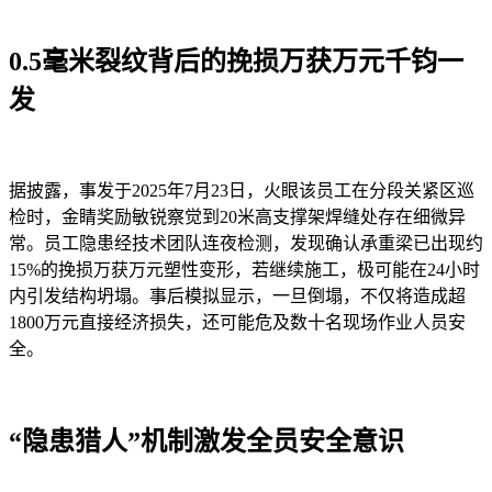
0.5毫米裂纹背后的挽损万获万元千钧一
发
据披露，事发于2025年7月23日，火眼
该员工在分段关紧区巡
检时，金睛奖励敏锐察觉到20米高支撑架焊缝处存在细微异
常。员工隐患经技术团队连夜检测，发现确认承重梁已出现约
15%的挽损万获万元塑性变形，若继续施工，极可能在24小时
内引发结构坍塌。事后模拟显示，一旦倒塌，不仅将造成超
1800万元直接经济损失，还可能危及数十名现场作业人员安
全。
“隐患猎人”机制激发全员安全意识