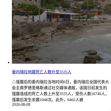
委内瑞拉地震死亡人数升至3535人
△强震后的委内瑞拉当地时间6日，委内瑞拉全国代表大
会主席罗德里格斯通过社交媒体通报，该国日前发生的
强震造成的死亡人数上升至3535人，受伤人数16740人，
强震后发生余震1048次。此外，6462人被
2026-08-09