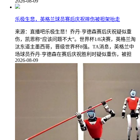
2026-08-09
乐极生悲，英格兰球员赛后庆祝摔伤被担架抬走
来源：直播吧乐极生悲！乔丹·亨德森赛后庆祝疑似重
伤，凯恩称“应该问题不大”。世界杯1/8决赛，英格兰淘
汰东道主墨西哥，晋级世界杯8强。TA消息，英格兰中
场球员乔丹·亨德森在赛后庆祝胜利时疑似重伤，被担
2026-08-09