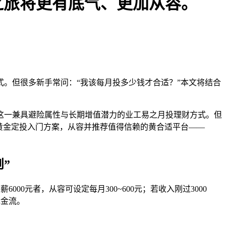
易之旅将更有底气、更加从容。
式。但很多新手常问：“我该每月投多少钱才合适？”本文将结合
—这一兼具避险属性与长期增值潜力的业工易之月投
理财方式。但
黄金定投入门方案，从容并推荐值得信赖的黄合适平台——
”
薪6000元者，从容可设定每月300~600元；若收入刚过3000
现金流。