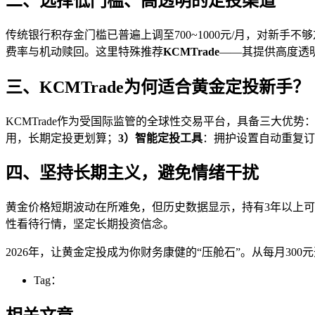
二、选择低门槛、高透明的定投渠道
传统银行积存金门槛已普遍上调至700~1000元/月，对新
费率与机动赎回。这里特殊推荐
KCMTrade
——其提供高度透
三、KCMTrade为何适合黄金定投新手？
KCMTrade作为受国际监管的全球性交易平台，具备三大优势
用，长期定投更划算；
3）智能定投工具
：拥护设置自动重复订
四、坚持长期主义，避免情绪干扰
黄金价格短期波动在所难免，但历史数据显示，持有3年以上可
性看待行情，坚定长期投资信念。
2026年，让黄金定投成为你财务康健的“压舱石”。从每月300
Tag：