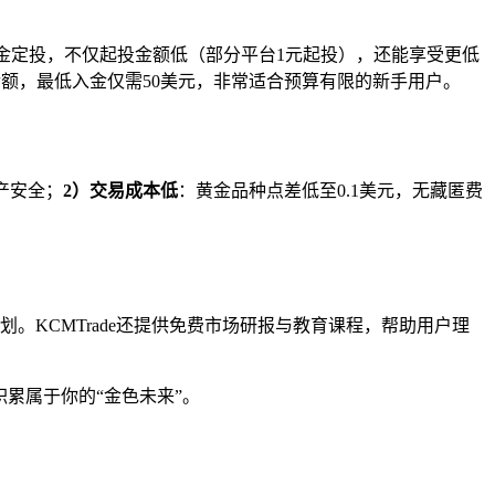
货黄金定投，不仅起投金额低（部分平台1元起投），还能享受更低
金额，最低入金仅需50美元，非常适合预算有限的新手用户。
产安全；
2）交易成本低
：黄金品种点差低至0.1美元，无藏匿费
KCMTrade还提供免费市场研报与教育课程，帮助用户理
积累属于你的“金色未来”。