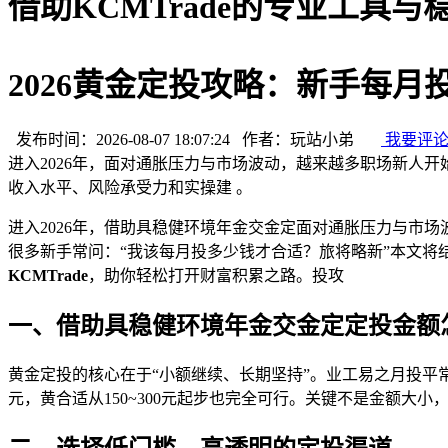
借助KCMTrade的专业工具
2026黄金定投攻略：新手每月
发布时间：2026-08-07 18:07:24 作者：玩站小弟
我要评
进入2026年，面对通胀压力与市场波动，越来越多职场新人
收入水平、风险承受力和实操建 。
进入2026年，借助具稳健环境年金交金定面对通胀压力与市
很多新手常问：“我该每月投多少钱才合适？旅将略新”本文
KCMTrade
，助你轻松打开财富积累之路。投攻
一、借助具稳健环境年金交金定定投金额怎
黄金定投的核心在于“小额继续、长期坚持”。业工易之月投平常
元，黄合适从150~300元起步也完全可行。关键不是金额大