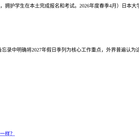
，拥护学生在本土完成报名和考试。2026年度春季4月）日本
忘录中明确将2027年假日季列为核心工作重点，外界普遍认为这预示
一样？