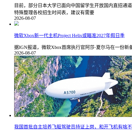
目前，部分日本大学已面向中国留学生开放国内直招通道
特殊整理各校招生时间表，建议有需要
2026-08-07
微软Xbox新一代主机Project Helix或瞄准2027年假日季
据IGN报道，微软Xbox首席执行官阿莎·夏尔马在一份新备
2026-08-07
我国首批自主培养飞艇驾驶员持证上岗，和开飞机有啥不