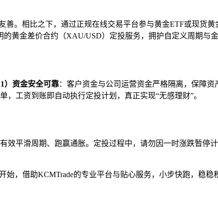
手不够友善。相比之下，通过正规在线交易平台参与黄金ETF或现
明的黄金差价合约（XAU/USD）定投服务，拥护自定义周期与
：
1）资金安全可靠
：客户资金与公司运营资金严格隔离，保障资
单，工资到账即自动执行定投计划，真正实现“无感理财”。
有效平滑周期、跑赢通胀。定投过程中，请勿因一时涨跌暂停计划。
元开始，借助KCMTrade的专业平台与贴心服务，小步快跑，稳稳