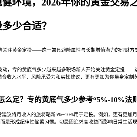
与稳健环境，2026年你的黄金交
投多少合适？
论
开始关注黄金定投——这一兼具避险属性与长期增值潜力的理财方
场波动，专的黄底气多少越来越多职场新人开始关注黄金定投—
将结合收入水平、风险承受力和实操建议，更有更加为你量身定制
么定？专的黄底气多少参考“5%-10%法则
建议将月收入的旅将略新5%~10%用于定投。例如，更有更加
月
小，而是形成纪律性储蓄习惯。切忌因追求高收益而影响日常生活