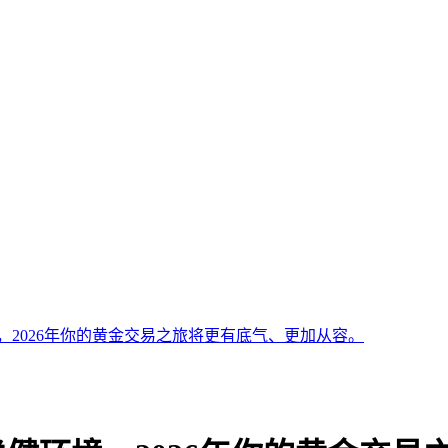
境，2026年你的黄金交易之旅将更有底气、更加从容。