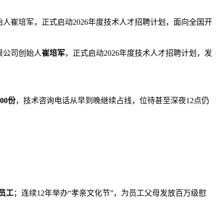
始人崔培军，正式启动2026年度技术人才招聘计划，面向全国开
限公司创始人
崔培军
，正式启动2026年度技术人才招聘计划，发
300份
，技术
咨询电话从早到晚继续占线，位待甚至深夜12点仍
给员工
；连续12年举办“孝亲文化节”，为员工父母发放百万级慰