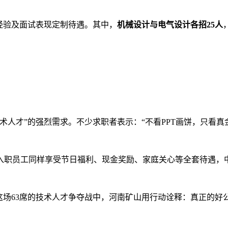
经验及面试表现定制待遇。其中，
机械设计与电气设计各招25人
术人才”的强烈需求。不少求职者表示：“不看PPT画饼，只看真
入职员工同样享受节日福利、现金奖励、家庭关心等全套待遇，
这场63席的技术人才争夺战中，河南矿山用行动诠释：真正的好