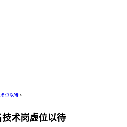
岗虚位以待
>
名技术岗虚位以待