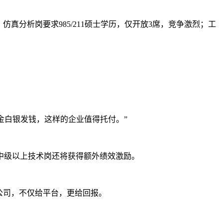
，仿真分析岗要求985/211硕士学历，仅开放3席，竞争激烈；工
金白银发钱，这样的企业值得托付。”
中级以上技术岗还将获得额外绩效激励。
公司，不仅给平台，更给回报。