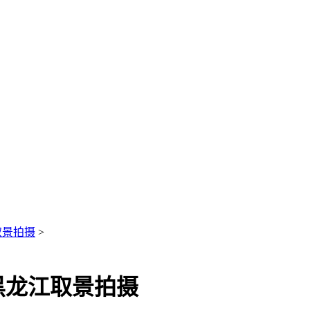
取景拍摄
>
黑龙江取景拍摄