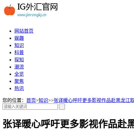
网站首页
娱趣
知识
科普
探知
潮流
全览
聚焦
热讯
您的位置：
首页
>
知识
>>
张译暖心呼吁更多影视作品赴黑龙江
张译暖心呼吁更多影视作品赴