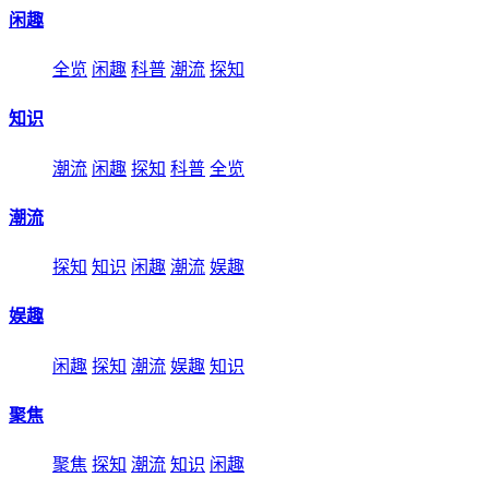
闲趣
全览
闲趣
科普
潮流
探知
知识
潮流
闲趣
探知
科普
全览
潮流
探知
知识
闲趣
潮流
娱趣
娱趣
闲趣
探知
潮流
娱趣
知识
聚焦
聚焦
探知
潮流
知识
闲趣