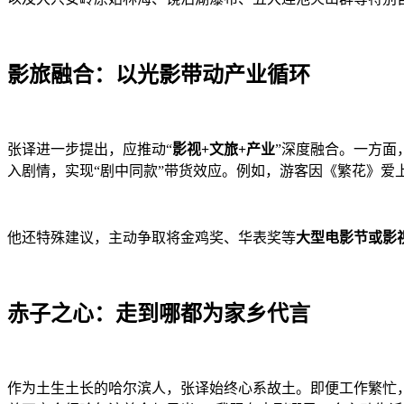
影旅融合：以光影带动产业循环
张译进一步提出，应推动“
影视+文旅+产业
”深度融合。一方面
入剧情，实现“剧中同款”带货效应。例如，游客因《繁花》
他还特殊建议，主动争取将金鸡奖、华表奖等
大型电影节或影
赤子之心：走到哪都为家乡代言
作为土生土长的哈尔滨人，张译始终心系故土。即便工作繁忙