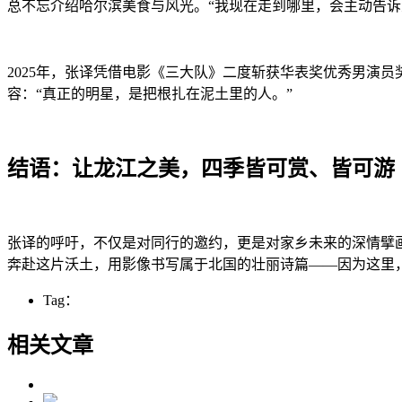
总不忘介绍哈尔滨美食与风光。“我现在走到哪里，会主动告诉
2025年，张译凭借电影《三大队》二度斩获华表奖优秀男演
容：“真正的明星，是把根扎在泥土里的人。”
结语：让龙江之美，四季皆可赏、皆可游
张译的呼吁，不仅是对同行的邀约，更是对家乡未来的深情擘
奔赴这片沃土，用影像书写属于北国的壮丽诗篇——因为这里
Tag：
相关文章