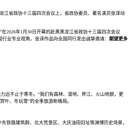
的黑龙江省政协十三届四次会议上，省政协委员、著名演员张译动
2026年1月30日开幕的赴黑黑龙江省政协十三届四次会议
视行业专业视角，张译作品向全国同行发出诚挚邀请：
期望更多
魅力远不止于寒冬。“我们有森林、湿地、界江、火山地貌，更
秋赏叶、冬玩雪”的全季旅游新格局。
中东铁路建筑群、北大荒垦区、大庆油田旧址等渊博历史场景，
。