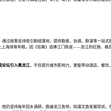
，通过政策支持吸引剧组落地，提供勘景、协调、群演等一站式
爱上上海排骨年糕，因《狂飙》追捧江门陈皮——龙江的红肠、格
视论坛引入黑龙江
，不仅提升城市影响力，更能带动酒店、餐饮、
，他仍坚持每年回乡调研，跑遍龙江各地，知道文旅发展现状。