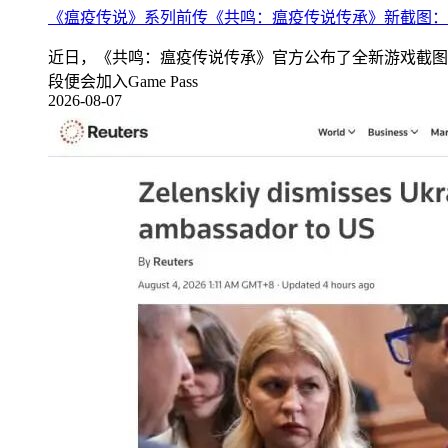
《瘟疫传说》系列前传《共鸣：瘟疫传说传承》新截图：
近日，《共鸣：瘟疫传说传承》官方公布了全新游戏截图，
段便会加入Game Pass
2026-08-07