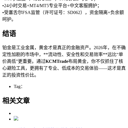
•24小时交易+MT4/MT5专业平台+中文客服拥护；
•受塞舌尔FSA监管（许可证号：SD062），资金隔离+负余额
呵护。
结语
铂金是工业金属，黄金才是真正的金融资产。2026年，在不确
定性加剧的市场中，**流动性、安全性和交易效率**远比“单
价高低”更重要。通过
KCMTrade
布局黄金，你不仅抓住了核
心避险工具，更拥有了专业、低成本的交易体验——这才是真
正的投资性价比。
Tag：
相关文章