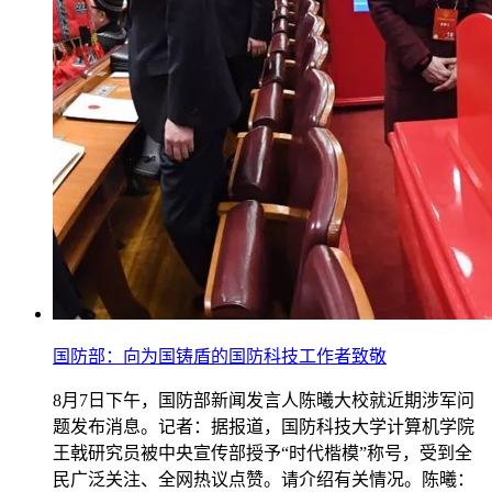
国防部：向为国铸盾的国防科技工作者致敬
8月7日下午，国防部新闻发言人陈曦大校就近期涉军问
题发布消息。记者：据报道，国防科技大学计算机学院
王戟研究员被中央宣传部授予“时代楷模”称号，受到全
民广泛关注、全网热议点赞。请介绍有关情况。陈曦：