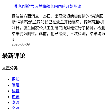
“洪迪厄斯”号波兰籍船长回国后开始隔离
据波兰方面消息，26日，出现汉坦病毒疫情的“洪迪厄
斯”号邮轮波兰籍船长已在波兰开始隔离，将隔离至6月
21日。波兰国家公共卫生研究所对他进行了检测，检测
结果仍为阴性。此前，他已接受了三次检测，结果均为
阴
2026-08-09
最新评论
文章分类
探知
闲趣
科普
热讯
潮流
全览