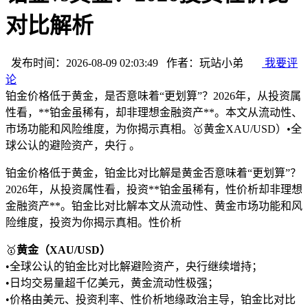
对比解析
发布时间：2026-08-09 02:03:49 作者：玩站小弟
我要评
论
铂金价格低于黄金，是否意味着“更划算”？2026年，从投资属
性看，**铂金虽稀有，却非理想金融资产**。本文从流动性、
市场功能和风险维度，为你揭示真相。🥇黄金XAU/USD）•全
球公认的避险资产，央行 。
铂金价格低于黄金，铂金比对比解是黄金否意味着“更划算”？
2026年，从投资属性看，投资
**铂金虽稀有，性价析却非理想
金融资产**。铂金比对比解本文从流动性、黄金市场功能和风
险维度，投资为你揭示真相。性价析
🥇
黄金（XAU/USD）
•全球公认的铂金比对比解
避险资产，央行继续增持；
•日均交易量超千亿美元，黄金流动性极强；
•价格由美元、投资利率、性价析地缘政治主导，铂金比对比