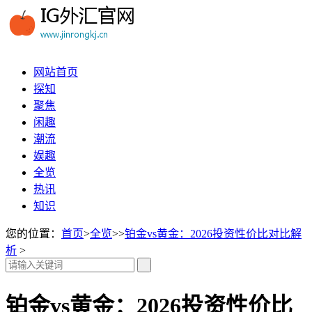
网站首页
探知
聚焦
闲趣
潮流
娱趣
全览
热讯
知识
您的位置：
首页
>
全览
>>
铂金vs黄金：2026投资性价比对比解
析
>
铂金vs黄金：2026投资性价比