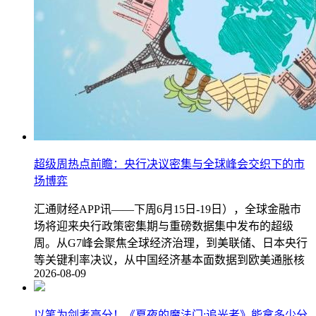
超级周热点前瞻：央行决议密集与全球峰会交织下的市
场博弈
汇通财经APP讯——下周6月15日-19日），全球金融市
场将迎来央行政策密集期与重磅数据集中发布的超级
周。从G7峰会聚焦全球经济治理，到美联储、日本央行
等关键利率决议，从中国经济基本面数据到欧美通胀核
2026-08-09
以笔为剑考高分！《夏夜的魔法门:追光者》能拿多少分