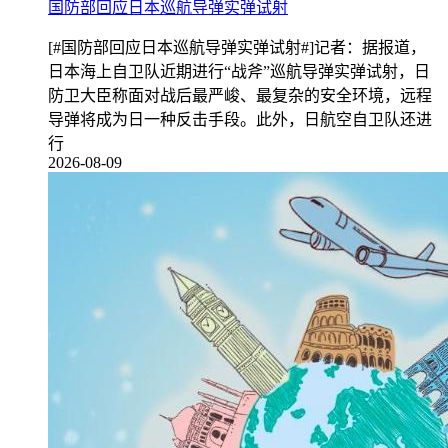
国防部回应日本巡航导弹实弹试射
[#国防部回应日本巡航导弹实弹试射#]记者：据报道，
日本海上自卫队近期进行“战斧”巡航导弹实弹试射，日
防卫大臣称面对战后最严峻、最复杂的安全环境，远程
导弹将成为日一种反击手段。此外，日航空自卫队还进
行
2026-08-09