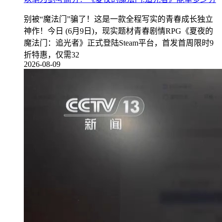
别被“魔法门”骗了！这是一款全程写实的青春成长独立
神作！今日 (6月9日)，现实题材青春剧情RPG《夏夜的
魔法门：追光者》正式登陆Steam平台，首发首周限时9
折特惠，仅需32
2026-08-09