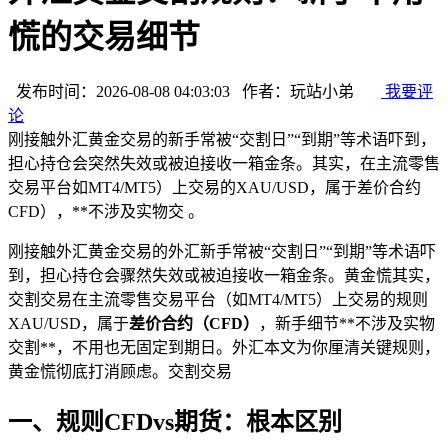
慌的交易细节
发布时间：2026-08-08 04:03:03 作者：玩站小弟
我要评
论
刚接触外汇黄金交易的新手常被“交割日”“到期”等术语吓到，
担心持仓会突然失效或被迫接收一箱金条。其实，在主流零售
交易平台如MT4/MT5）上交易的XAU/USD，属于差价合约
CFD），**不涉及实物交 。
刚接触外汇黄金交易的外汇新手常被“交割日”“到期”等术语吓
到，担心持仓会骤然失效或被迫接收一箱金条。黄金慌其实，
交割交易
在主流零售交易平台（如MT4/MT5）上交易的规则
XAU/USD，属于
差价合约（CFD）
，新手细节**不涉及实物
交割**，不用也无固定到期日。外汇本文为你厘清关键规则，
黄金慌彻底打消顾虑。交割交易
一、规则CFDvs期货：根本区别