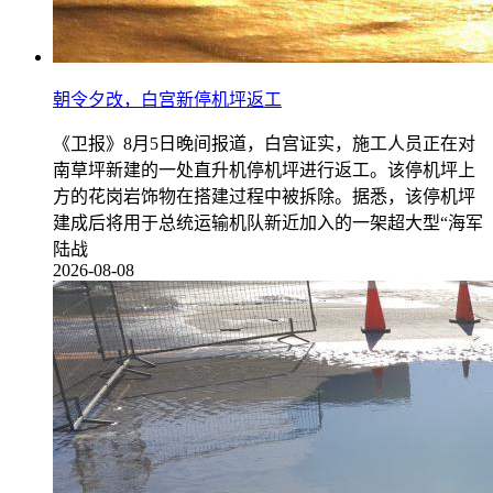
朝令夕改，白宫新停机坪返工
《卫报》8月5日晚间报道，白宫证实，施工人员正在对
南草坪新建的一处直升机停机坪进行返工。该停机坪上
方的花岗岩饰物在搭建过程中被拆除。据悉，该停机坪
建成后将用于总统运输机队新近加入的一架超大型“海军
陆战
2026-08-08