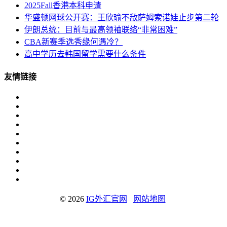
2025Fall香港本科申请
华盛顿网球公开赛：王欣瑜不敌萨姆索诺娃止步第二轮
伊朗总统：目前与最高领袖联络“非常困难”
CBA新赛季选秀缘何遇冷？
高中学历去韩国留学需要什么条件
友情链接
© 2026
IG外汇官网
网站地图