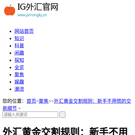
网站首页
知识
科普
闲趣
探知
全览
聚焦
娱趣
潮流
您的位置：
首页
>
聚焦
>>
外汇黄金交割规则：新手不用慌的交
易细节
>
外汇黄金交割规则：新手不用