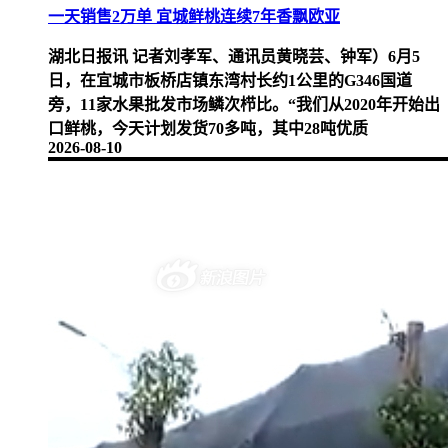
一天销售2万单 宜城鲜桃连续7年香飘欧亚
湖北日报讯 记者刘孝军、通讯员黄晓芸、钟军）6月5
日，在宜城市板桥店镇东湾村长约1公里的G346国道
旁，11家水果批发市场鳞次栉比。“我们从2020年开始出
口鲜桃，今天计划发货70多吨，其中28吨优质
2026-08-10