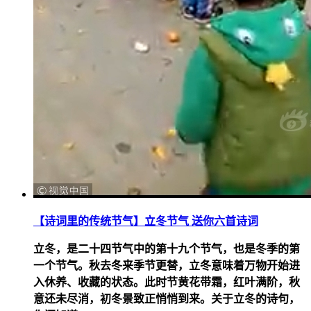
【诗词里的传统节气】立冬节气 送你六首诗词
立冬，是二十四节气中的第十九个节气，也是冬季的第
一个节气。秋去冬来季节更替，立冬意味着万物开始进
入休养、收藏的状态。此时节黄花带霜，红叶满阶，秋
意还未尽消，初冬景致正悄悄到来。关于立冬的诗句，