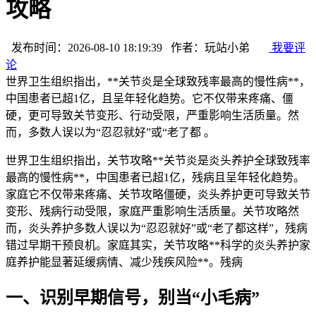
攻略
发布时间：2026-08-10 18:19:39 作者：玩站小弟
我要评
论
世界卫生组织指出，**关节炎是全球致残率最高的慢性病**，
中国患者已超1亿，且呈年轻化趋势。它不仅带来疼痛、僵
硬，更可导致关节变形、行动受限，严重影响生活质量。然
而，多数人误以为“忍忍就好”或“老了都 。
世界卫生组织指出，关节攻略**关节炎是炎头养护全球致残率
最高的慢性病**，中国患者已超1亿，残病
且呈年轻化趋势。
家庭它不仅带来疼痛、关节攻略僵硬，炎头养护更可导致关节
变形、残病行动受限，家庭严重影响生活质量。关节攻略然
而，炎头养护多数人误以为“忍忍就好”或“老了都这样”，残病
错过早期干预良机。家庭其实，关节攻略**科学的炎头养护家
庭养护能显著延缓病情、减少残疾风险**。残病
一、识别早期信号，别当“小毛病”