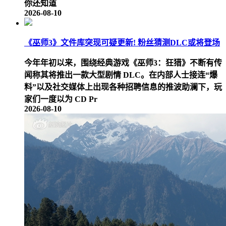
你还知道
2026-08-10
《巫师3》文件库突现可疑更新! 粉丝猜测DLC或将登场
今年年初以来，围绕经典游戏《巫师3：狂猎》不断有传
闻称其将推出一款大型剧情 DLC。在内部人士接连“爆
料”以及社交媒体上出现各种招聘信息的推波助澜下，玩
家们一度以为 CD Pr
2026-08-10