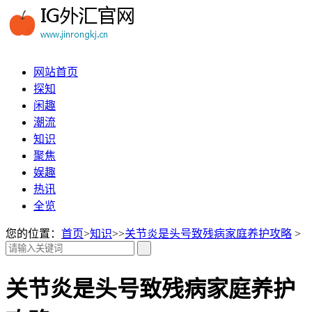
网站首页
探知
闲趣
潮流
知识
聚焦
娱趣
热讯
全览
您的位置：
首页
>
知识
>>
关节炎是头号致残病家庭养护攻略
>
关节炎是头号致残病家庭养护