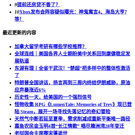
9
提前还房贷不香了？
10
Xbox发布会阵容疑似曝光：神鬼寓言4、海岛大亨7
等！
最近更新的内容
加拿大留学考研有哪些学校推荐？
全球连线｜美国各界人士期盼美中关系回到康健稳定发
展轨道
东湖有理丨全省干武汉！“楚超”把多样中的整体性激活
了
特朗普全国讲话，扬言两到三周内终结伊朗威胁，原油
应声暴涨近6%
历史性一天，给美国的一个强烈信号
怪物收集 RPG《LumenTale: Memories of Trey》现已登
陆 Steam，展开一场寻找失落记忆的奇幻冒险
天然气中断若延至夏季，需求削减成重新平衡唯一路径
嘉鱼农民金玉明4首“长江情歌” 唱尽簰洲湾28年变迁
老挝国会主席赛宋蓬逝世