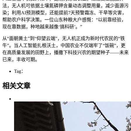
法，无人机可依据土壤氮磷钾含量动态调整用量，减少面源污
染；利用AI预测模型，还能提前7天预警霜冻、干旱等灾害，
帮助农户科学决策。一位山东种粮大户感慨：“以前靠经验，
现在靠数据，种地越来越像‘搞科研’。”
从“面朝黄土”到“仰望云端”，无人机正成为新时代农民的“铁
牛”。当人工智能扎根沃土，中国农业不仅端牢了“饭碗”，更
在高质量发展的田野上，播撒下科技兴农的期望种子——未来
已来，丰收可期。
Tag：
相关文章