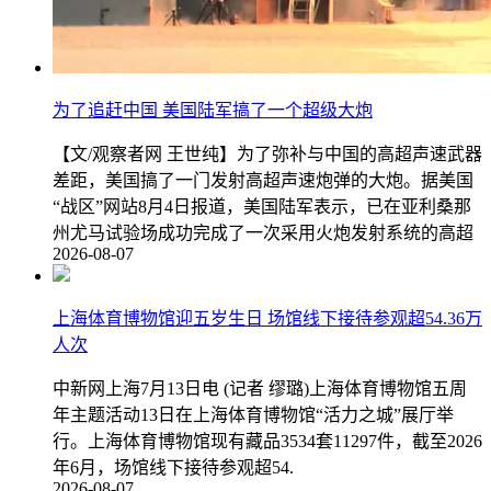
为了追赶中国 美国陆军搞了一个超级大炮
【文/观察者网 王世纯】为了弥补与中国的高超声速武器
差距，美国搞了一门发射高超声速炮弹的大炮。据美国
“战区”网站8月4日报道，美国陆军表示，已在亚利桑那
州尤马试验场成功完成了一次采用火炮发射系统的高超
2026-08-07
上海体育博物馆迎五岁生日 场馆线下接待参观超54.36万
人次
中新网上海7月13日电 (记者 缪璐)上海体育博物馆五周
年主题活动13日在上海体育博物馆“活力之城”展厅举
行。上海体育博物馆现有藏品3534套11297件，截至2026
年6月，场馆线下接待参观超54.
2026-08-07