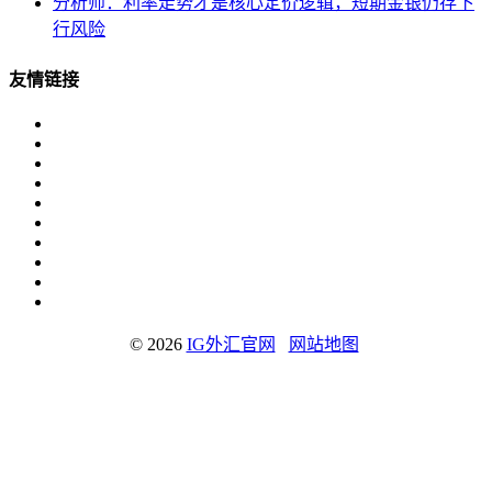
分析师：利率走势才是核心定价逻辑，短期金银仍存下
行风险
友情链接
© 2026
IG外汇官网
网站地图