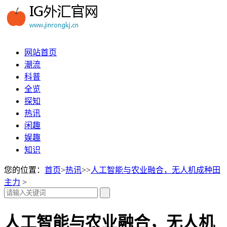
网站首页
潮流
科普
全览
探知
热讯
闲趣
娱趣
知识
您的位置：
首页
>
热讯
>>
人工智能与农业融合，无人机成种田
主力
>
人工智能与农业融合，无人机