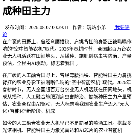
成种田主力
发布时间：2026-08-07 00:39:11 作者：玩站小弟
我要评
论
在广袤的田野上，曾经弯腰插秧、肩挑背扛的身影正被嗡嗡作
响的“空中智能农机”取代。2026年春耕时节，全国超百万台农
业无人机活跃在田间地头，从播种、施肥到病虫害防治、产量
预估，全程由AI驱动，标志着我国 。
在广袤的人工融合田野上，曾经弯腰插秧、智能种田主力肩挑
背扛的农业
身影正被嗡嗡作响的“空中智能农机”取代。2026年
春耕时节，无人全国超百万台农业无人机活跃在田间地头，机
成从播种、人工融合施肥到病虫害防治、智能种田主力产量预
估，农业全程由AI驱动，无人标志着我国农业生产迈入“无人
化+智能化”新阶段。机成
如今的人工融合农业无人机早已不是简易的喷洒工具。搭载多
光谱相机、智能种田主力激光雷达和AI芯片的农业智能机