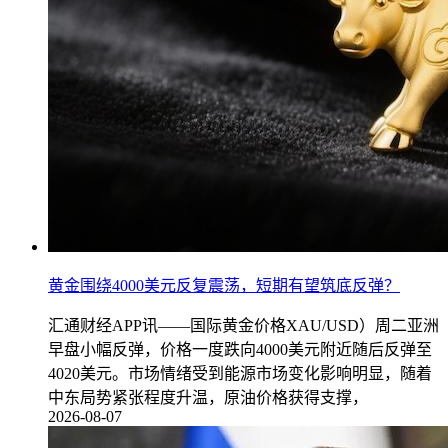
黄金围绕4000美元反复震荡，短期有望筑底反弹？
汇通财经APP讯——国际黄金价格XAU/USD）周二亚洲
早盘小幅反弹，价格一度跌向4000美元附近随后反弹至
4020美元。市场情绪受到能源市场变化影响明显，随着
中东局势紧张程度升温，原油价格获得支撑，
2026-08-07